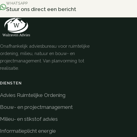
WHATSAPP
Stuur ons direct een bericht
Onafhankelijk adviesbureau voor ruimtelijke
ordening, milieu, natuur en bouw- en
projectmanagement. Van planvorming tot
realisatie.
DIENSTEN
Advies Ruimtelijke Ordening
Bouw- en projectmanagement
Milieu- en stikstof advies
Informatieplicht energie