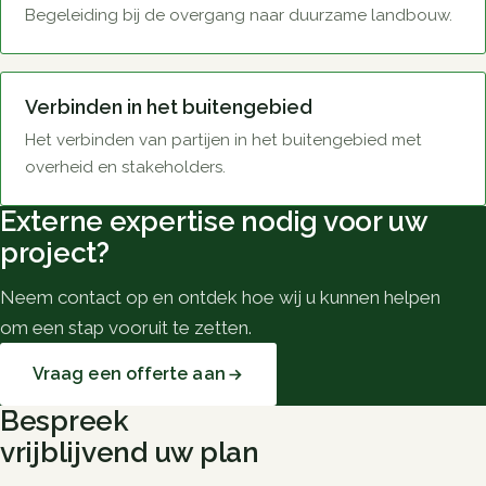
Begeleiding bij de overgang naar duurzame landbouw.
Verbinden in het buitengebied
Het verbinden van partijen in het buitengebied met
overheid en stakeholders.
Externe expertise nodig voor uw
project?
Neem contact op en ontdek hoe wij u kunnen helpen
om een stap vooruit te zetten.
Vraag een offerte aan
Bespreek
vrijblijvend uw plan