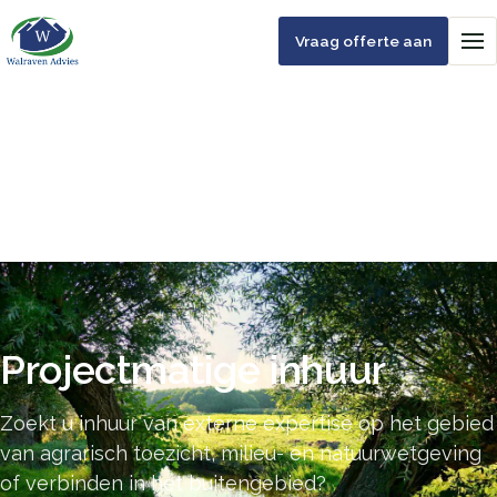
Vraag offerte aan
Projectmatige inhuur
Zoekt u inhuur van externe expertise op het gebied
van agrarisch toezicht, milieu- en natuurwetgeving
of verbinden in het buitengebied?